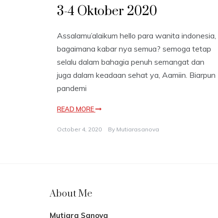
3-4 Oktober 2020
Assalamu’alaikum hello para wanita indonesia,
bagaimana kabar nya semua? semoga tetap
selalu dalam bahagia penuh semangat dan
juga dalam keadaan sehat ya, Aamiin. Biarpun
pandemi
READ MORE
October 4, 2020
By
Mutiarasanova
About Me
Mutiara Sanova