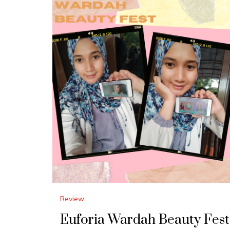
Review
Euforia Wardah Beauty Fest