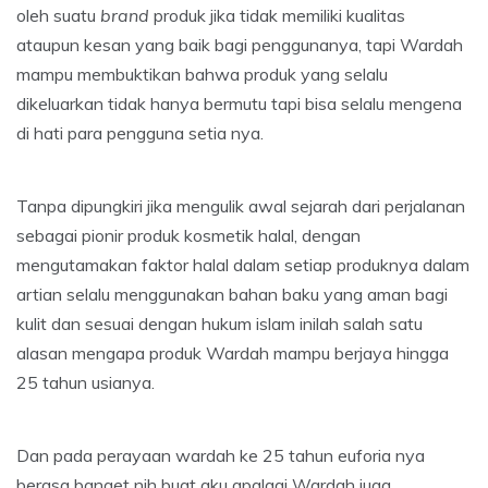
oleh suatu
brand
produk jika tidak memiliki kualitas
ataupun kesan yang baik bagi penggunanya, tapi Wardah
mampu membuktikan bahwa produk yang selalu
dikeluarkan tidak hanya bermutu tapi bisa selalu mengena
di hati para pengguna setia nya.
Tanpa dipungkiri jika mengulik awal sejarah dari perjalanan
sebagai pionir produk kosmetik halal, dengan
mengutamakan faktor halal dalam setiap produknya dalam
artian selalu menggunakan bahan baku yang aman bagi
kulit dan sesuai dengan hukum islam inilah salah satu
alasan mengapa produk Wardah mampu berjaya hingga
25 tahun usianya.
Dan pada perayaan wardah ke 25 tahun euforia nya
berasa banget nih buat aku apalagi Wardah juga