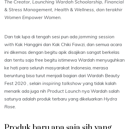
The Creator, Launching Wardah Schoolarship, Financial
& Stress Management, Health & Wellness, dan terakhir
Women Empower Women.
Dan tak lupa di tengah sesi pun ada
jamming session
with
Kak Hanggini dan Kak Chiki Fawzi, dan semua acara
ini dikemas dengan begitu apik disajikan sangat berkelas
dan tentu saja
free
begitu istimewa Wardah menyuguhkan
ke hati para seluruh masyarakat Indonesia, merasa
beruntung bisa turut menjadi bagian dari Wardah Beauty
Fest 2020 , selain
inspiring
talkshow
yang tidak kalah
menarik ada juga nih
Product Launch
nya Wardah salah
satunya adalah produk terbaru yang dikeluarkan
Hydra
Rose.
Produk baru apa saja sih yang