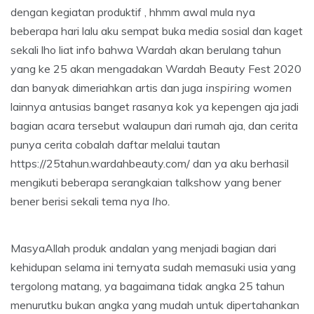
dengan kegiatan produktif , hhmm awal mula nya
beberapa hari lalu aku sempat buka media sosial dan kaget
sekali lho liat info bahwa Wardah akan berulang tahun
yang ke 25 akan mengadakan Wardah Beauty Fest 2020
dan banyak dimeriahkan artis dan juga
inspiring
women
lainnya antusias banget rasanya kok ya kepengen aja jadi
bagian acara tersebut walaupun dari rumah aja, dan cerita
punya cerita cobalah daftar melalui tautan
https://25tahun.wardahbeauty.com/ dan ya aku berhasil
mengikuti beberapa serangkaian talkshow yang bener
bener berisi sekali tema nya
lho.
MasyaAllah produk andalan yang menjadi bagian dari
kehidupan selama ini ternyata sudah memasuki usia yang
tergolong matang, ya bagaimana tidak angka 25 tahun
menurutku bukan angka yang mudah untuk dipertahankan