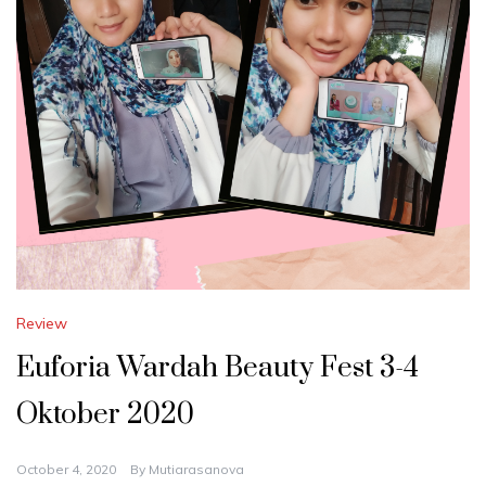
Review
Euforia Wardah Beauty Fest 3-4
Oktober 2020
October 4, 2020
By
Mutiarasanova