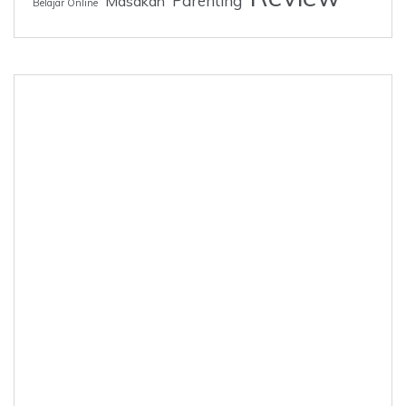
Parenting
Masakan
Belajar Online