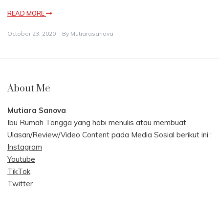
READ MORE
October 23, 2020
By
Mutiarasanova
About Me
Mutiara Sanova
Ibu Rumah Tangga yang hobi menulis atau membuat
Ulasan/Review/Video Content pada Media Sosial berikut ini :
Instagram
Youtube
TikTok
Twitter